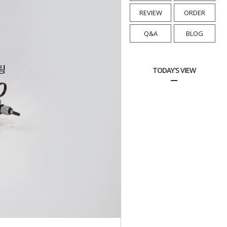
REVIEW
ORDER
Q&A
BLOG
TODAY'S VIEW