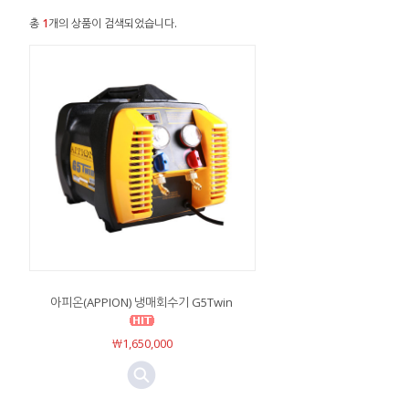
총
1
개의 상품이 검색되었습니다.
아피온(APPION) 냉매회수기 G5Twin
￦1,650,000