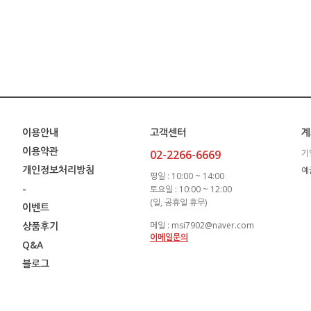
이용안내
고객센터
계
이용약관
02-2266-6669
기
개인정보처리방침
예
평일 : 10:00 ~ 14:00
-
토요일 : 10:00 ~ 12:00
(일, 공휴일 휴무)
이벤트
상품후기
메일 : msi7902@naver.com
이메일문의
Q&A
블로그