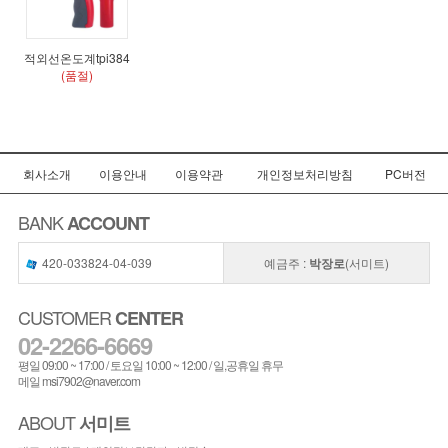
적외선온도계tpi384
(품절)
회사소개
이용안내
이용약관
개인정보처리방침
PC버전
BANK
ACCOUNT
420-033824-04-039
예금주 :
박장로
(서미트)
CUSTOMER
CENTER
02-2266-6669
평일 09:00 ~ 17:00 / 토요일 10:00 ~ 12:00 / 일,공휴일 휴무
메일 msi7902@naver.com
ABOUT
서미트