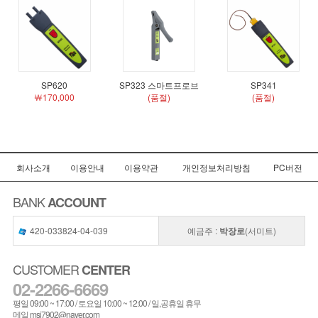
SP620
SP323 스마트프로브
SP341
￦170,000
(품절)
(품절)
회사소개
이용안내
이용약관
개인정보처리방침
PC버전
BANK
ACCOUNT
420-033824-04-039
예금주 :
박장로
(서미트)
CUSTOMER
CENTER
02-2266-6669
평일 09:00 ~ 17:00 / 토요일 10:00 ~ 12:00 / 일,공휴일 휴무
메일 msi7902@naver.com