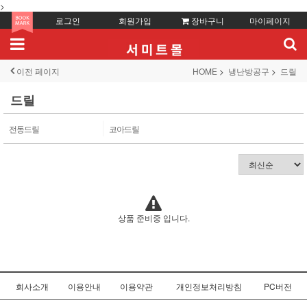
>
로그인
회원가입
장바구니
마이페이지
이전 페이지
HOME
냉난방공구
드릴
드릴
전동드릴
코아드릴
상품 준비중 입니다.
회사소개
이용안내
이용약관
개인정보처리방침
PC버전